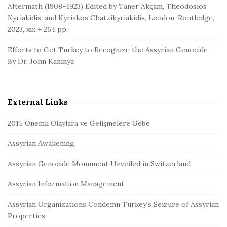
Aftermath (1908–1923) Edited by Taner Akçam, Theodosios
Kyriakidis, and Kyriakos Chatzikyriakidis, London, Routledge,
2023, xix + 264 pp.
Efforts to Get Turkey to Recognize the Assyrian Genocide
By Dr. John Kaninya
External Links
2015 Önemli Olaylara ve Gelişmelere Gebe
Assyrian Awakening
Assyrian Genocide Monument Unveiled in Switzerland
Assyrian Information Management
Assyrian Organizations Condemn Turkey's Seizure of Assyrian
Properties