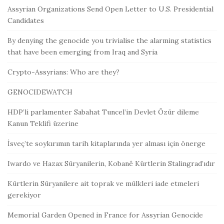
Assyrian Organizations Send Open Letter to U.S. Presidential
Candidates
By denying the genocide you trivialise the alarming statistics
that have been emerging from Iraq and Syria
Crypto-Assyrians: Who are they?
GENOCIDEWATCH
HDP’li parlamenter Sabahat Tuncel’in Devlet Özür dileme
Kanun Teklifi üzerine
İsveç’te soykırımın tarih kitaplarında yer alması için önerge
Iwardo ve Hazax Süryanilerin, Kobanê Kürtlerin Stalingrad’ıdır
Kürtlerin Süryanilere ait toprak ve mülkleri iade etmeleri
gerekiyor
Memorial Garden Opened in France for Assyrian Genocide