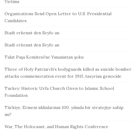
Victims
Organizations Send Open Letter to U.S. Presidential
Candidates
Stadt erkennt den Seyfo an
Stadt erkennt den Seyfo an
Talat Paşa Komitesi'ne Yunanistan şoku
Three of Holy Patriarch's bodyguards killed as suicide bomber
attacks commemoration event for 1915 Assyrian genocide
Turkey: Historic Urfa Church Given to Islamic School
Foundation
Türkiye, Ermeni iddialarının 100. yılında bir stratejiye sahip
mi?
War, The Holocaust, and Human Rights Conference