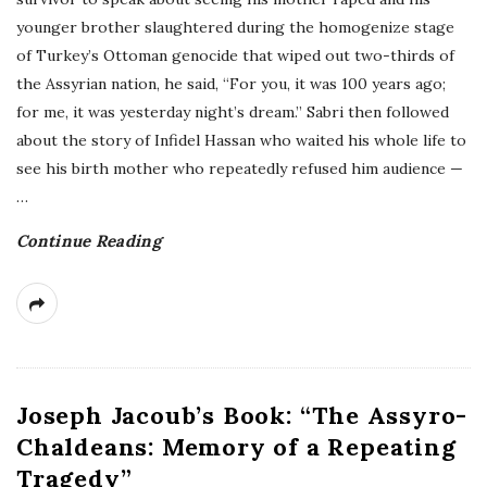
younger brother slaughtered during the homogenize stage
of Turkey’s Ottoman genocide that wiped out two-thirds of
the Assyrian nation, he said, “For you, it was 100 years ago;
for me, it was yesterday night’s dream.” Sabri then followed
about the story of Infidel Hassan who waited his whole life to
see his birth mother who repeatedly refused him audience —
…
Continue Reading
Joseph Jacoub’s Book: “The Assyro-
Chaldeans: Memory of a Repeating
Tragedy”