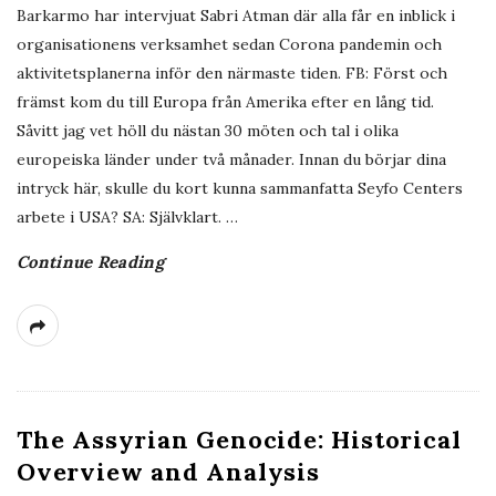
Barkarmo har intervjuat Sabri Atman där alla får en inblick i
organisationens verksamhet sedan Corona pandemin och
aktivitetsplanerna inför den närmaste tiden. FB: Först och
främst kom du till Europa från Amerika efter en lång tid.
Såvitt jag vet höll du nästan 30 möten och tal i olika
europeiska länder under två månader. Innan du börjar dina
intryck här, skulle du kort kunna sammanfatta Seyfo Centers
arbete i USA? SA: Självklart.
…
Continue Reading
The Assyrian Genocide: Historical
Overview and Analysis