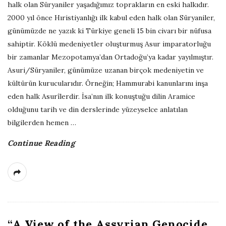
halk olan Süryaniler yaşadığımız toprakların en eski halkıdır.
2000 yıl önce Hıristiyanlığı ilk kabul eden halk olan Süryaniler,
günümüzde ne yazık ki Türkiye geneli 15 bin civarı bir nüfusa
sahiptir. Köklü medeniyetler oluşturmuş Asur imparatorluğu
bir zamanlar Mezopotamya’dan Ortadoğu’ya kadar yayılmıştır.
Asuri/Süryaniler, günümüze uzanan birçok medeniyetin ve
kültürün kurucularıdır. Örneğin; Hammurabi kanunlarını inşa
eden halk Asurîlerdir. İsa’nın ilk konuştuğu dilin Aramice
olduğunu tarih ve din derslerinde yüzeyselce anlatılan
bilgilerden hemen
…
Continue Reading
“A View of the Assyrian Genocide