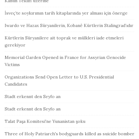
Kanun Teklifi üzerine
İsveç’te soykırımın tarih kitaplarında yer alması için önerge
Iwardo ve Hazax Süryanilerin, Kobanê Kürtlerin Stalingrad’ıdır
Kürtlerin Süryanilere ait toprak ve mülkleri iade etmeleri
gerekiyor
Memorial Garden Opened in France for Assyrian Genocide
Victims
Organizations Send Open Letter to U.S. Presidential
Candidates
Stadt erkennt den Seyfo an
Stadt erkennt den Seyfo an
Talat Paşa Komitesi'ne Yunanistan şoku
Three of Holy Patriarch's bodyguards killed as suicide bomber