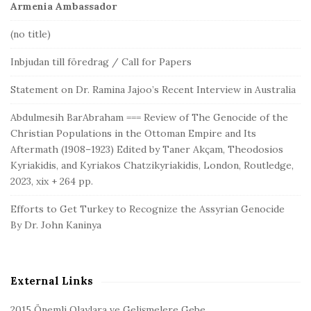
Armenia Ambassador
(no title)
Inbjudan till föredrag / Call for Papers
Statement on Dr. Ramina Jajoo’s Recent Interview in Australia
Abdulmesih BarAbraham === Review of The Genocide of the
Christian Populations in the Ottoman Empire and Its
Aftermath (1908–1923) Edited by Taner Akçam, Theodosios
Kyriakidis, and Kyriakos Chatzikyriakidis, London, Routledge,
2023, xix + 264 pp.
Efforts to Get Turkey to Recognize the Assyrian Genocide
By Dr. John Kaninya
External Links
2015 Önemli Olaylara ve Gelişmelere Gebe