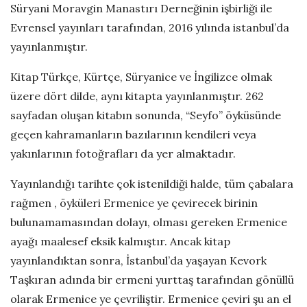
Süryani Moravgin Manastırı Derneğinin işbirliği ile
a
Evrensel yayınları tarafından, 2016 yılında istanbul’da
t
e
yayınlanmıştır.
Kitap Türkçe, Kürtçe, Süryanice ve İngilizce olmak
üzere dört dilde, aynı kitapta yayınlanmıştır. 262
sayfadan oluşan kitabın sonunda, “Seyfo” öyküsünde
geçen kahramanların bazılarının kendileri
veya
yakınlarının fotoğrafları da yer almaktadır.
Yayınlandığı tarihte çok istenildiği halde, tüm çabalara
rağmen , öyküleri Ermenice ye çevirecek birinin
bulunamamasından dolayı, olması gereken Ermenice
ayağı maalesef eksik kalmıştır. Ancak kitap
yayınlandıktan sonra, İstanbul’da yaşayan Kevork
Taşkıran adında bir ermeni yurttaş tarafından gönüllü
olarak Ermenice ye çevriliştir. Ermenice çeviri şu an el