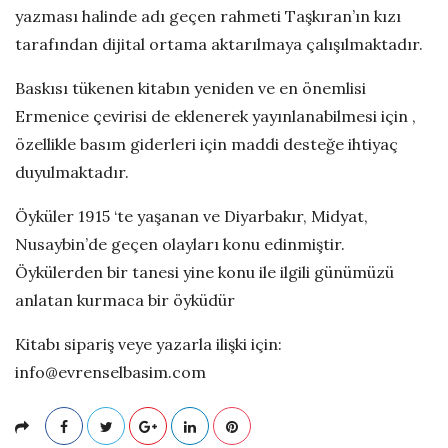
yazması halinde adı geçen rahmeti Taşkıran’ın kızı
tarafından dijital ortama aktarılmaya çalışılmaktadır.
Baskısı tükenen kitabın yeniden ve en önemlisi
Ermenice çevirisi de eklenerek yayınlanabilmesi için ,
özellikle basım giderleri için maddi desteğe ihtiyaç
duyulmaktadır.
Öyküler 1915 ‘te yaşanan ve Diyarbakır, Midyat,
Nusaybin’de geçen olayları konu edinmiştir.
Öykülerden bir tanesi yine konu ile ilgili günümüzü
anlatan kurmaca bir öyküdür
Kitabı sipariş veye yazarla ilişki için:
info@evrenselbasim.com